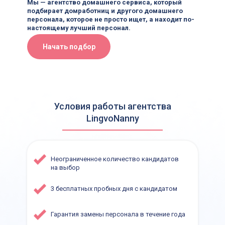
Мы — агентство домашнего сервиса, который
подбирает домработниц и другого домашнего
персонала, которое не просто ищет, а находит по-
настоящему лучший персонал.
Начать подбор
Условия работы агентства
LingvoNanny
Неограниченное количество кандидатов
на выбор
3 бесплатных пробных дня с кандидатом
Гарантия замены персонала в течение года