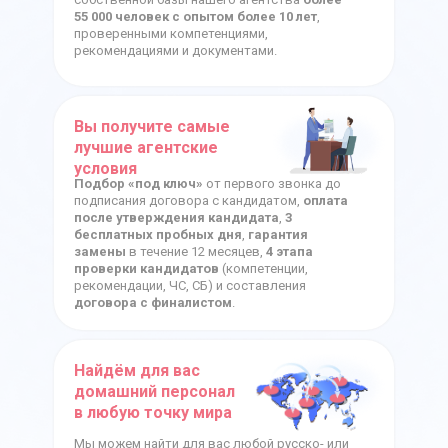
55 000 человек с опытом более 10 лет
,
проверенными компетенциями,
рекомендациями и документами.
Вы получите самые
лучшие агентские
условия
Подбор «под ключ»
от первого звонка до
подписания договора с кандидатом,
оплата
после утверждения кандидата
,
3
бесплатных пробных дня
,
гарантия
замены
в течение 12 месяцев,
4 этапа
проверки кандидатов
(компетенции,
рекомендации, ЧС, СБ) и составления
договора с финалистом
.
Найдём для вас
домашний персонал
в любую точку мира
Мы можем найти для вас любой русско- или