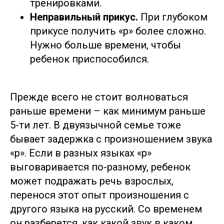
тренировками.
Неправильный прикус.
При глубоком
прикусе получить «р» более сложно.
Нужно больше времени, чтобы
ребенок приспособился.
Прежде всего не стоит волноваться
раньше времени – как минимум раньше
5-ти лет. В двуязычной семье тоже
бывает задержка с произношением звука
«р». Если в разных языках «р»
выговаривается по-разному, ребенок
может подражать речь взрослых,
перенося этот опыт произношения с
другого языка на русский. Со временем
он разберется, как какой звук в каком