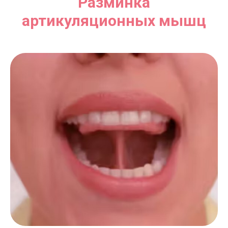
Разминка
артикуляционных мышц
Lingvo Nanny