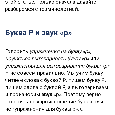
этой статье. Только сначала давайте
разберемся с терминологией.
Буква Р и звук «р»
Говорить
упражнения на
букву
«р»,
научиться выговаривать букву «р»
или
упражнения для выговаривания буквы «р»
– не совсем правильно. Мы учим букву Р,
читаем слова с буквой Р, пишем букву Р,
пишем слова с буквой Р, а выговариваем
и произносим
звук
«р». Поэтому верно
говорить не «произношение буквы р» и
не «упражнения для буквы р», а