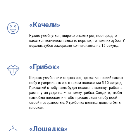
Офис в Москве
улица Каланчевская, 16, ст.м. Комсомольская
Для кандидатов:
Для клиентов:
«Качели»
+7 (912) 774-75-55
+7 (495) 120-30-55
Нужно улыбнуться, широко открыть рот, поочередно
Написать нам
Написать нам
касаться кончиком языка то верхних, то нижних зубов. У
Написать нам
Написать нам
верхних зубов задержать кончик языка на 15 секунд.
ds@lingvonanny.ru
«Грибок»
Мессенджеры:
Широко улыбаясь и открыв рот, прижать плоский язык к
небу и удерживать его в таком положении 5-10 секунд.
Прижатый к небу язык будет похож на шляпку грибка, а
растянутая уздечка – на ножку грибка. Следите, чтобы
язык был плоским и чтобы прижимался к небу всей
своей поверхностью. У грибочка шляпка должна быть
плоская.
«Лошадка»