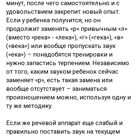
минут, после чего самостоятельно и с
удовольствием закрепит новый опыт.
Если у ребенка получится, но он
продолжит заменять «р» привычным «л»
(вместо «река» - «лека»), «г» («гека»), «в»
(«века») или вообще пропускать звук
(«ека») – понадобятся тренировки и
нужно запастись терпением. Независимо
от того, каким звуком ребенок сейчас
заменяет «р», есть такая замена или
вообще отсутствует – заниматься
произношением можно, используя одну и
ту же методику.
Если же речевой аппарат еще слабый и
правильно поставить звук на текущем