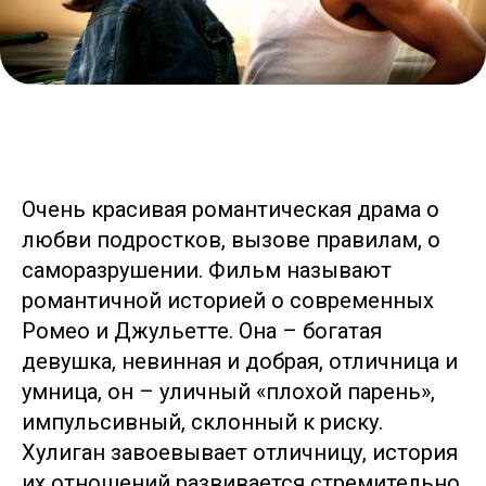
Очень красивая романтическая драма о
любви подростков, вызове правилам, о
саморазрушении. Фильм называют
романтичной историей о современных
Ромео и Джульетте. Она – богатая
девушка, невинная и добрая, отличница и
умница, он – уличный «плохой парень»,
импульсивный, склонный к риску.
Хулиган завоевывает отличницу, история
их отношений развивается стремительно.