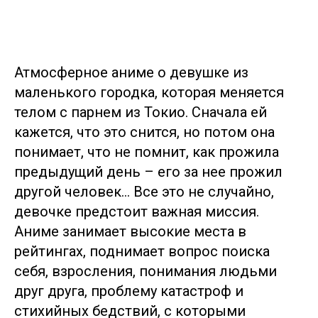
Lingvo Nanny
Офис в Санкт-Петербурге
р-н Адмиралтейский, Сенной, Гражданская ул., 13-15
Атмосферное аниме о девушке из
Для кандидатов:
Для клиентов:
маленького городка, которая меняется
+7 (912) 774-75-55
+7 (495) 120-30-55
телом с парнем из Токио. Сначала ей
Написать нам
Написать нам
кажется, что это снится, но потом она
Написать нам
Написать нам
понимает, что не помнит, как прожила
предыдущий день – его за нее прожил
ds@lingvonanny.ru
другой человек… Все это не случайно,
Мессенджеры:
девочке предстоит важная миссия.
Аниме занимает высокие места в
рейтингах, поднимает вопрос поиска
Клиентам
Кандидатам
себя, взросления, понимания людьми
друг друга, проблему катастроф и
стихийных бедствий, с которыми