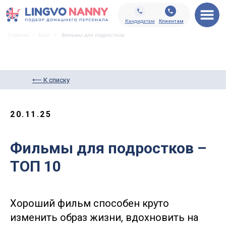
Кандидатам
Клиентам
Главная
/
Блог
/
Фильмы для подростков
⟵ К списку
20.11.25
Фильмы для подростков –
ТОП 10
Хороший фильм способен круто
изменить образ жизни, вдохновить на