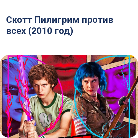
Скотт Пилигрим против
всех (2010 год)