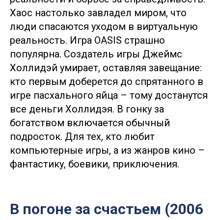
Хаос настолько завладел миром, что
люди спасаются уходом в виртуальную
реальность. Игра OASIS страшно
популярна. Создатель игры Джеймс
Холлидэй умирает, оставляя завещание:
кто первым доберется до спрятанного в
игре пасхального яйца – тому достанутся
все деньги Холлидэя. В гонку за
богатством включается обычный
подросток. Для тех, кто любит
компьютерные игры, а из жанров кино –
фантастику, боевики, приключения.
В погоне за счастьем (2006