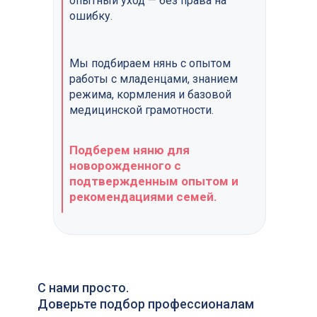
опытный уход — без права на
Написать нам
Написать нам
ошибку.
ds@lingvonanny.ru
Мессенджеры:
Мы подбираем нянь с опытом
работы с младенцами, знанием
режима, кормления и базовой
медицинской грамотности.
Подберем няню для
новорожденного с
подтвержденным опытом и
рекомендациями семей.
С нами просто.
Доверьте подбор профессионалам