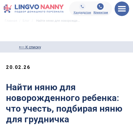
Кандидатам
Клиентам
Главная
/
Блог
/
Найти няню для новорожденного ребенка: что учесть, подбирая няню для грудничка
⟵ К списку
20.02.26
Найти няню для
новорожденного ребенка:
что учесть, подбирая няню
для грудничка