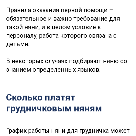
Правила оказания первой помощи –
обязательное и важно требование для
такой няни, и в целом условие к
персоналу, работа которого связана с
детьми.
В некоторых случаях подбирают няню со
знанием определенных языков.
Сколько платят
грудничковым няням
График работы няни для грудничка может