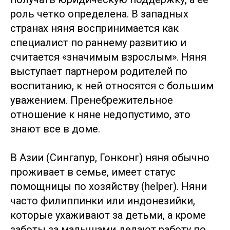
роль четко определена. В западных
странах няня воспринимается как
специалист по раннему развитию и
считается «значимым взрослым». Няня
выступает партнером родителей по
воспитанию, к ней относятся с большим
уважением. Пренебрежительное
отношение к няне недопустимо, это
знают все в доме.
В Азии (Сингапур, Гонконг) няня обычно
проживает в семье, имеет статус
помощницы по хозяйству (helper). Няни
часто филиппинки или индонезийки,
которые ухаживают за детьми, а кроме
заботы за малышами делают работу по