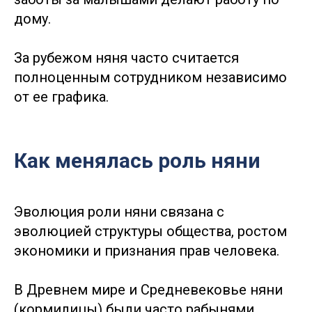
дому.
За рубежом няня часто считается
полноценным сотрудником независимо
от ее графика.
Как менялась роль няни
Эволюция роли няни связана с
эволюцией структуры общества, ростом
экономики и признания прав человека.
В Древнем мире и Средневековье няни
(кормилицы) были часто рабынями,