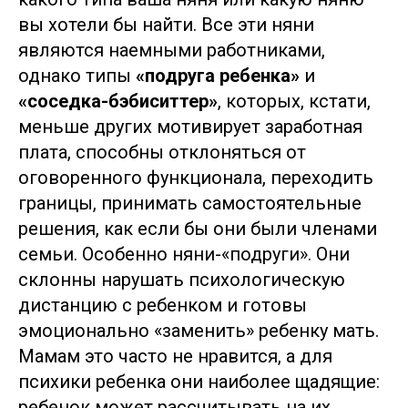
вы хотели бы найти. Все эти няни
являются наемными работниками,
однако типы
«подруга ребенка»
и
«соседка-бэбиситтер»
, которых, кстати,
меньше других мотивирует заработная
плата, способны отклоняться от
оговоренного функционала, переходить
границы, принимать самостоятельные
решения, как если бы они были членами
семьи. Особенно няни-«подруги». Они
склонны нарушать психологическую
дистанцию с ребенком и готовы
эмоционально «заменить» ребенку мать.
Мамам это часто не нравится, а для
психики ребенка они наиболее щадящие:
ребенок может рассчитывать на их