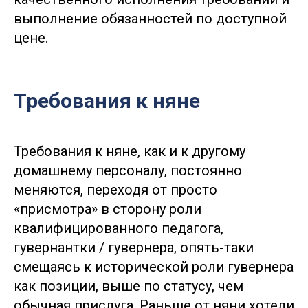
выполнение обязанностей по доступной
цене.
Требования к няне
Требования к няне, как и к другому
домашнему персоналу, постоянно
меняются, переходя от просто
«присмотра» в сторону роли
квалифицированного педагога,
гувернантки / гувернера, опять-таки
смещаясь к исторической роли гувернера
как позиции, выше по статусу, чем
обычная прислуга. Раньше от няни хотели