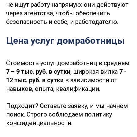
не ищут работу напрямую: они действуют
через агентства, чтобы обеспечить
безопасность и себе, и работодателю.
Цена услуг домработницы
Стоимость услуг домработниц в среднем
7 – 9 тыс. руб. в сутки
, широкая вилка
7 -
12 тыс. руб. в сутки
в зависимости от
навыков, опыта, квалификации.
Подходит? Оставьте заявку, и мы начнем
поиск. Строго соблюдаем политику
конфиденциальности.
Lingvo Nanny
Офис в Москве